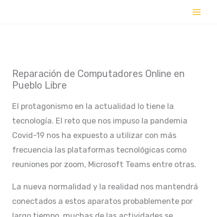
Ir
al
contenido
Reparación de Computadores Online en
Pueblo Libre
El protagonismo en la actualidad lo tiene la
tecnología. El reto que nos impuso la pandemia
Covid-19 nos ha expuesto a utilizar con más
frecuencia las plataformas tecnológicas como
reuniones por zoom, Microsoft Teams entre otras.
La nueva normalidad y la realidad nos mantendrá
conectados a estos aparatos probablemente por
largo tiempo, muchas de las actividades se