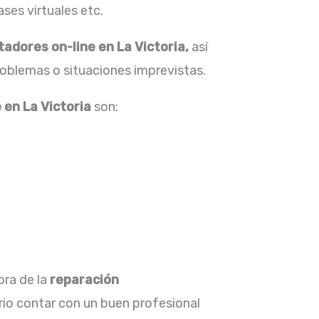
ses virtuales etc.
adores on-line en La Victoria,
así
roblemas o situaciones imprevistas.
 en La Victoria
son:
ora de la
reparación
io contar con un buen profesional