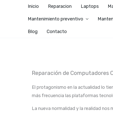
Ir
Inicio
Reparacion
Laptops
Ma
al
Mantenimiento preventivo
Manten
contenido
Blog
Contacto
Reparación de Computadores On
El protagonismo en la actualidad lo tie
más frecuencia las plataformas tecno
La nueva normalidad y la realidad nos