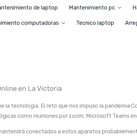
ntenimiento de laptop
Mantenimiento pc
H
imiento computadoras
Tecnico laptop
Arre
line en La Victoria
ne la tecnología. El reto que nos impuso la pandemia C
lógicas como reuniones por zoom, Microsoft Teams ent
 mantendrá conectados a estos aparatos probablement