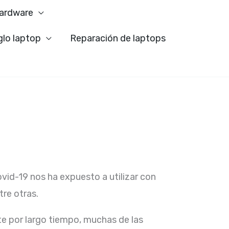
ardware
glo laptop
Reparación de laptops
ovid-19 nos ha expuesto a utilizar con
re otras.
e por largo tiempo, muchas de las