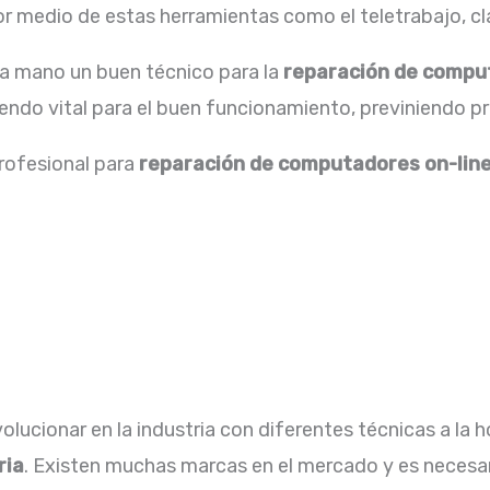
 medio de estas herramientas como el teletrabajo, cla
la mano un buen técnico para la
reparación de
comput
iendo vital para el buen funcionamiento, previniendo p
profesional para
reparación de
computadores on-line
lucionar en la industria con diferentes técnicas a la h
ria
. Existen muchas marcas en el mercado y es necesar