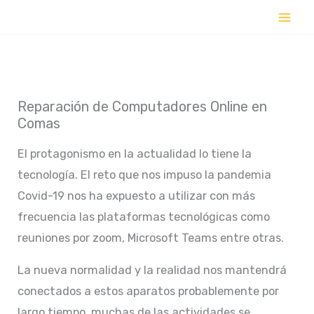
Ir
al
contenido
Reparación de Computadores Online en
Comas
El protagonismo en la actualidad lo tiene la
tecnología. El reto que nos impuso la pandemia
Covid-19 nos ha expuesto a utilizar con más
frecuencia las plataformas tecnológicas como
reuniones por zoom, Microsoft Teams entre otras.
La nueva normalidad y la realidad nos mantendrá
conectados a estos aparatos probablemente por
largo tiempo, muchas de las actividades se