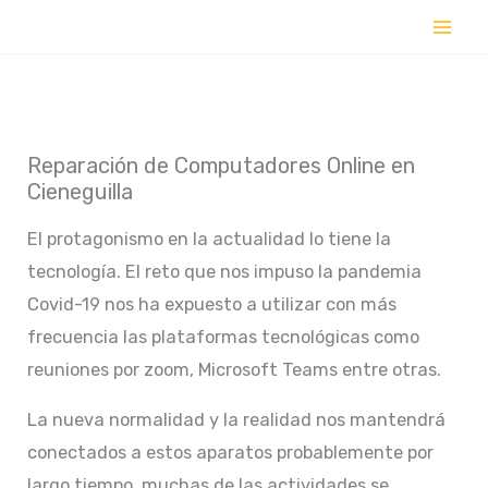
Ir
al
contenido
Reparación de Computadores Online en
Cieneguilla
El protagonismo en la actualidad lo tiene la
tecnología. El reto que nos impuso la pandemia
Covid-19 nos ha expuesto a utilizar con más
frecuencia las plataformas tecnológicas como
reuniones por zoom, Microsoft Teams entre otras.
La nueva normalidad y la realidad nos mantendrá
conectados a estos aparatos probablemente por
largo tiempo, muchas de las actividades se