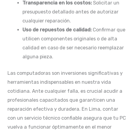
Transparencia en los costos:
Solicitar un
presupuesto detallado antes de autorizar
cualquier reparación.​
Uso de repuestos de calidad:
Confirmar que
utilicen componentes originales o de alta
calidad en caso de ser necesario reemplazar
alguna pieza.​
Las computadoras son inversiones significativas y
herramientas indispensables en nuestra vida
cotidiana. Ante cualquier falla, es crucial acudir a
profesionales capacitados que garanticen una
reparación efectiva y duradera. En Lima, contar
con un servicio técnico confiable asegura que tu PC
vuelva a funcionar óptimamente en el menor