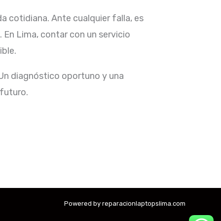
 cotidiana. Ante cualquier falla, es
 En Lima, contar con un servicio
le.​
 Un diagnóstico oportuno y una
uturo.​
Powered by reparacionlaptopslima.com