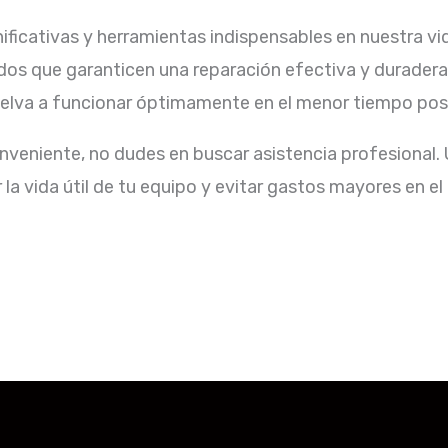
icativas y herramientas indispensables en nuestra vida
ados que garanticen una reparación efectiva y duradera.
elva a funcionar óptimamente en el menor tiempo posib
nveniente, no dudes en buscar asistencia profesional.
 vida útil de tu equipo y evitar gastos mayores en el f