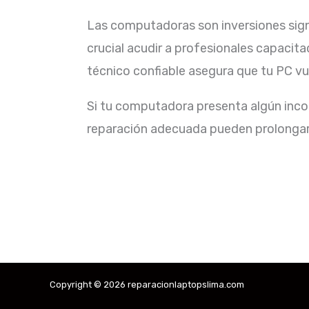
Las computadoras son inversiones signif
crucial acudir a profesionales capacit
técnico confiable asegura que tu PC vu
Si tu computadora presenta algún inco
reparación adecuada pueden prolongar la
Copyright © 2026 reparacionlaptopslima.com