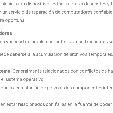
lquier otro dispositivo, están sujetas a desgastes y f
on un servicio de reparación de computadores confiable
a oportuna.​
doras
 variedad de problemas, entre los más frecuentes se
ede deberse a la acumulación de archivos temporales, 
stema:
Generalmente relacionados con conflictos de ha
el sistema operativo.​
or la acumulación de polvo en los componentes intern
n estar relacionados con fallas en la fuente de poder, 