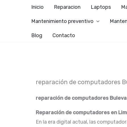
Ir
Inicio
Reparacion
Laptops
Ma
al
Mantenimiento preventivo
Manten
contenido
Blog
Contacto
reparación de computadores Bu
reparación de computadores Bulevar
Reparación de computadores en Lima
En la era digital actual, las computado