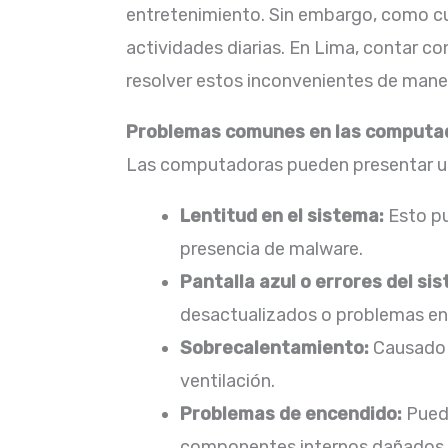
entretenimiento. Sin embargo, como cua
actividades diarias. En Lima, contar c
resolver estos inconvenientes de maner
Problemas comunes en las computa
Las computadoras pueden presentar una
Lentitud en el sistema:
Esto pu
presencia de malware.​
Pantalla azul o errores del si
desactualizados o problemas en 
Sobrecalentamiento:
Causado p
ventilación.​
Problemas de encendido:
Puede
componentes internos dañados.​