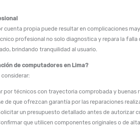
esional
r cuenta propia puede resultar en complicaciones mayo
nico profesional no solo diagnostica y repara la falla
ado, brindando tranquilidad al usuario.​
ración de computadores en Lima?
l considerar:
 por técnicos con trayectoria comprobada y buenas re
 de que ofrezcan garantía por las reparaciones realiza
olicitar un presupuesto detallado antes de autorizar cu
onfirmar que utilicen componentes originales o de alta