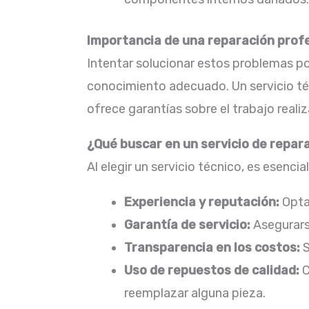
Importancia de una reparación prof
Intentar solucionar estos problemas po
conocimiento adecuado. Un servicio téc
ofrece garantías sobre el trabajo realiz
¿Qué buscar en un servicio de repa
Al elegir un servicio técnico, es esencia
Experiencia y reputación:
Optar
Garantía de servicio:
Asegurarse
Transparencia en los costos:
S
Uso de repuestos de calidad:
C
reemplazar alguna pieza.​