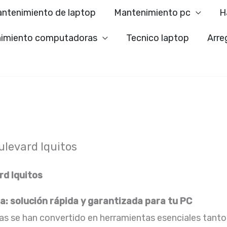
ntenimiento de laptop
Mantenimiento pc
H
imiento computadoras
Tecnico laptop
Arre
levard Iquitos
d Iquitos
: solución rápida y garantizada para tu PC
ras se han convertido en herramientas esenciales tanto