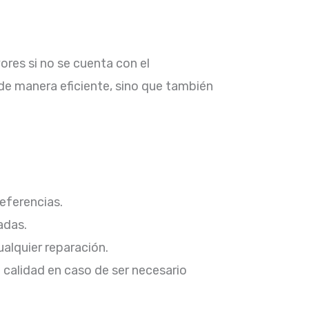
res si no se cuenta con el
 de manera eficiente, sino que también
ferencias.​
das.​
alquier reparación.​
 calidad en caso de ser necesario