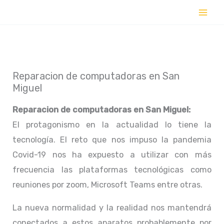
Ir
al
contenido
Reparacion de computadoras en San
Miguel
Reparacion de computadoras en
San Miguel:
El protagonismo en la actualidad lo tiene la
tecnología. El reto que nos impuso la pandemia
Covid-19 nos ha expuesto a utilizar con más
frecuencia las plataformas tecnológicas como
reuniones por zoom, Microsoft Teams entre otras.
La nueva normalidad y la realidad nos mantendrá
conectados a estos aparatos probablemente por