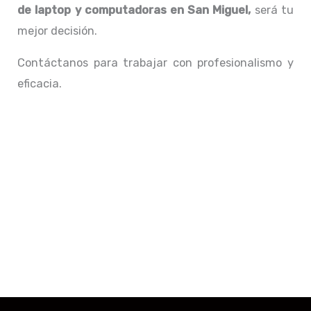
de laptop y computadoras en San Miguel,
será tu
mejor decisión.
Contáctanos para trabajar con profesionalismo y
eficacia.