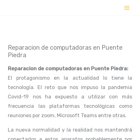
Ir
al
contenido
Reparacion de computadoras en Puente
Piedra
Reparacion de computadoras en
Puente Piedra:
El protagonismo en la actualidad lo tiene la
tecnología. El reto que nos impuso la pandemia
Covid-19 nos ha expuesto a utilizar con más
frecuencia las plataformas tecnológicas como
reuniones por zoom, Microsoft Teams entre otras.
La nueva normalidad y la realidad nos mantendrá
conectados a estos aparatos probablemente por