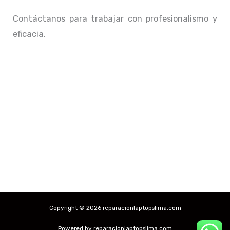
Contáctanos para trabajar con profesionalismo y
eficacia.
Copyright © 2026 reparacionlaptopslima.com
Powered by reparacionlaptopslima.com