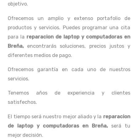
objetivo.
Ofrecemos un amplio y extenso portafolio de
productos y servicios. Puedes programar una cita
para la
reparacion de laptop y computadoras en
Breña,
encontrarás soluciones, precios justos y
diferentes medios de pago.
Ofrecemos garantía en cada uno de nuestros
servicios.
Tenemos años de experiencia y clientes
satisfechos.
El tiempo será nuestro mejor aliado y la
reparacion
de laptop y computadoras en Breña,
será tu
mejor decisión.