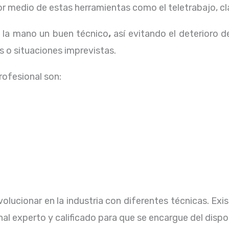
 medio de estas herramientas como el teletrabajo, cla
a la mano un buen técnico
,
así evitando el deterioro d
 o situaciones imprevistas.
profesional
son:
olucionar en la industria con diferentes técnicas
. Ex
al experto y calificado para que se encargue del dispo