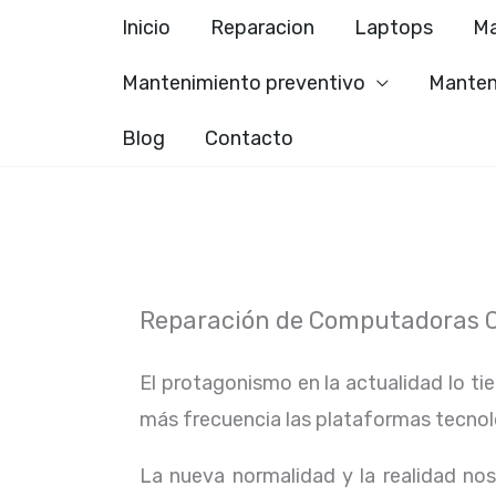
Ir
Inicio
Reparacion
Laptops
Ma
al
Mantenimiento preventivo
Manten
contenido
Blog
Contacto
Reparación de Computadoras C
El protagonismo en la actualidad lo ti
más frecuencia las plataformas tecno
La nueva normalidad y la realidad n