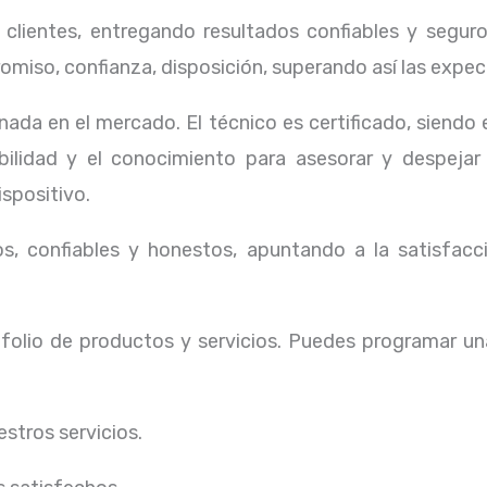
lientes, entregando resultados confiables y seguros
omiso, confianza, disposición, superando así las expec
ada en el mercado. El técnico
es certificado, siendo
ibilidad y el conocimiento para asesorar y despejar
ispositivo.
, confiables y honestos, apuntando a la satisfacci
olio de productos y servicios. Puedes programar un
stros servicios.