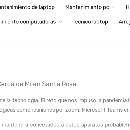
ntenimiento de laptop
Mantenimiento pc
H
imiento computadoras
Tecnico laptop
Arre
erca de Mi en Santa Rosa
ene la tecnología. El reto que nos impuso la pandemia 
lógicas como reuniones por zoom, Microsoft Teams en
os mantendrá conectados a estos aparatos probablem