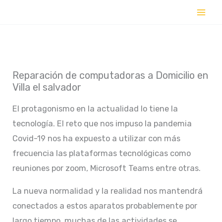
Ir
al
contenido
Reparación de computadoras a Domicilio en
Villa el salvador
El protagonismo en la actualidad lo tiene la
tecnología. El reto que nos impuso la pandemia
Covid-19 nos ha expuesto a utilizar con más
frecuencia las plataformas tecnológicas como
reuniones por zoom, Microsoft Teams entre otras.
La nueva normalidad y la realidad nos mantendrá
conectados a estos aparatos probablemente por
largo tiempo, muchas de las actividades se