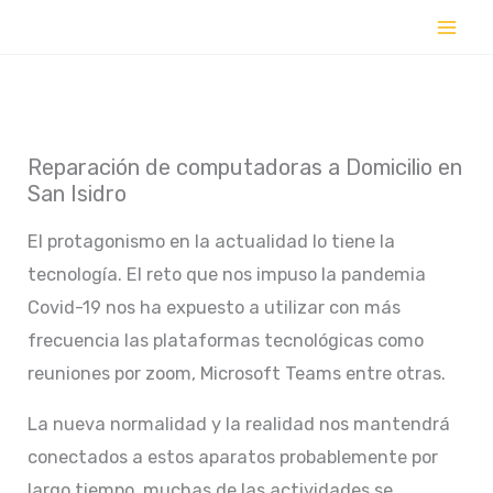
Ir
al
contenido
Reparación de computadoras a Domicilio en
San Isidro
El protagonismo en la actualidad lo tiene la
tecnología. El reto que nos impuso la pandemia
Covid-19 nos ha expuesto a utilizar con más
frecuencia las plataformas tecnológicas como
reuniones por zoom, Microsoft Teams entre otras.
La nueva normalidad y la realidad nos mantendrá
conectados a estos aparatos probablemente por
largo tiempo, muchas de las actividades se