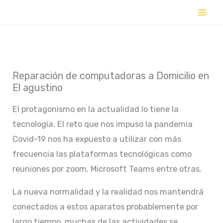
Ir
al
contenido
Reparación de computadoras a Domicilio en
El agustino
El protagonismo en la actualidad lo tiene la
tecnología. El reto que nos impuso la pandemia
Covid-19 nos ha expuesto a utilizar con más
frecuencia las plataformas tecnológicas como
reuniones por zoom, Microsoft Teams entre otras.
La nueva normalidad y la realidad nos mantendrá
conectados a estos aparatos probablemente por
largo tiempo, muchas de las actividades se