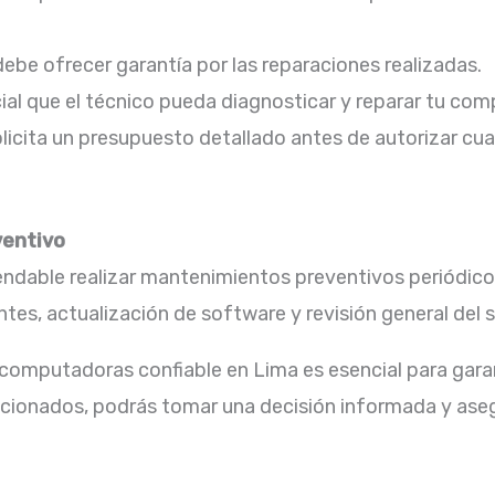
debe ofrecer garantía por las reparaciones realizadas.​
ial que el técnico pueda diagnosticar y reparar tu com
licita un presupuesto detallado antes de autorizar cua
ventivo
dable realizar mantenimientos preventivos periódicos 
tes, actualización de software y revisión general del s
 computadoras confiable en Lima es esencial para gara
ncionados, podrás tomar una decisión informada y aseg