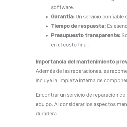
software.​
Garantía:
Un servicio confiable 
Tiempo de respuesta:
Es esenc
Presupuesto transparente:
So
en el costo final.​
Importancia del mantenimiento pre
Además de las reparaciones, es recomen
incluye la limpieza interna de componen
Encontrar un servicio de reparación de
equipo. Al considerar los aspectos me
duradera.​