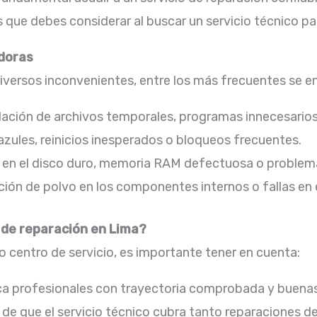
que debes considerar al buscar un servicio técnico pa
doras
ersos inconvenientes, entre los más frecuentes se en
ción de archivos temporales, programas innecesarios 
azules, reinicios inesperados o bloqueos frecuentes.​
 en el disco duro, memoria RAM defectuosa o problemas
ón de polvo en los componentes internos o fallas en el
o de reparación en Lima?
 centro de servicio, es importante tener en cuenta:
a profesionales con trayectoria comprobada y buenas 
de que el servicio técnico cubra tanto reparaciones 