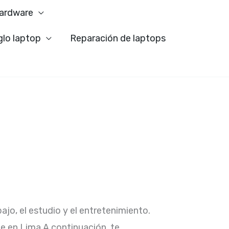
ardware
glo laptop
Reparación de laptops
jo, el estudio y el entretenimiento.
le en Lima.A continuación, te