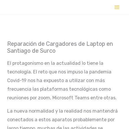
Ir
al
contenido
Reparación de Cargadores de Laptop en
Santiago de Surco
El protagonismo en la actualidad lo tiene la
tecnología. El reto que nos impuso la pandemia
Covid-19 nos ha expuesto a utilizar con más
frecuencia las plataformas tecnológicas como
reuniones por zoom, Microsoft Teams entre otras.
La nueva normalidad y la realidad nos mantendrá
conectados a estos aparatos probablemente por
largo tiempo, muchas de las actividades se