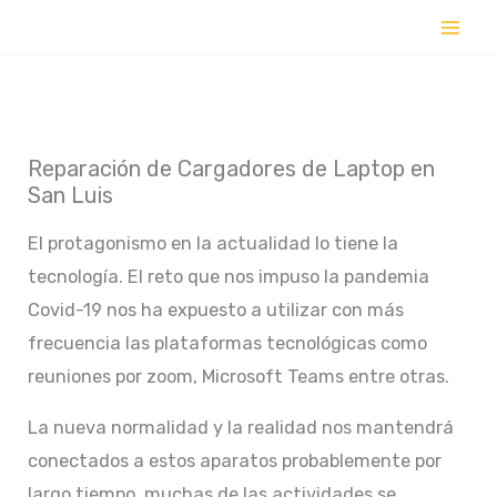
Ir
al
contenido
Reparación de Cargadores de Laptop en
San Luis
El protagonismo en la actualidad lo tiene la
tecnología. El reto que nos impuso la pandemia
Covid-19 nos ha expuesto a utilizar con más
frecuencia las plataformas tecnológicas como
reuniones por zoom, Microsoft Teams entre otras.
La nueva normalidad y la realidad nos mantendrá
conectados a estos aparatos probablemente por
largo tiempo, muchas de las actividades se