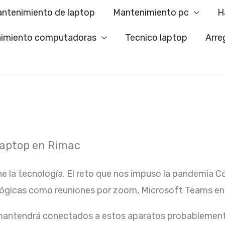
ntenimiento de laptop
Mantenimiento pc
H
imiento computadoras
Tecnico laptop
Arre
Laptop en Rimac
ne la tecnología. El reto que nos impuso la pandemia C
lógicas como reuniones por zoom, Microsoft Teams ent
 mantendrá conectados a estos aparatos probablement