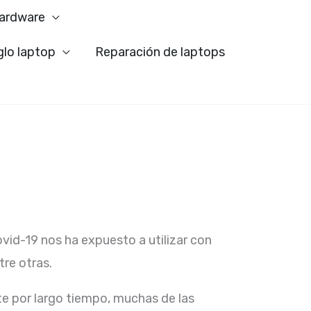
ardware
glo laptop
Reparación de laptops
ovid-19 nos ha expuesto a utilizar con
re otras.
e por largo tiempo, muchas de las