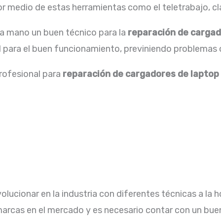
 medio de estas herramientas como el teletrabajo, cla
la mano un buen técnico para la
reparación de
cargad
l para el buen funcionamiento, previniendo problemas 
profesional para
reparación de
cargadores de laptop
lucionar en la industria con diferentes técnicas a la h
arcas en el mercado y es necesario contar con un buen