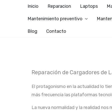
Ir
Inicio
Reparacion
Laptops
Ma
al
Mantenimiento preventivo
Manten
contenido
Blog
Contacto
Reparación de Cargadores de 
El protagonismo en la actualidad lo tie
más frecuencia las plataformas tecno
La nueva normalidad y la realidad nos