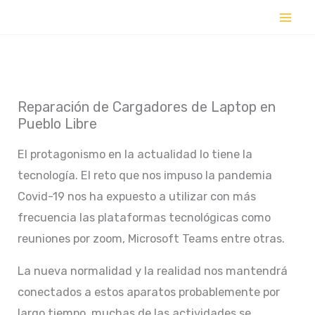
Ir
al
contenido
Reparación de Cargadores de Laptop en
Pueblo Libre
El protagonismo en la actualidad lo tiene la
tecnología. El reto que nos impuso la pandemia
Covid-19 nos ha expuesto a utilizar con más
frecuencia las plataformas tecnológicas como
reuniones por zoom, Microsoft Teams entre otras.
La nueva normalidad y la realidad nos mantendrá
conectados a estos aparatos probablemente por
largo tiempo, muchas de las actividades se