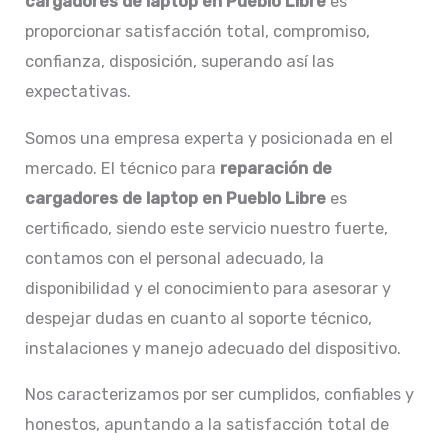
cargadores de laptop en Pueblo Libre
es
proporcionar satisfacción total, compromiso,
confianza, disposición, superando así las
expectativas.
Somos una empresa experta y posicionada en el
mercado. El técnico para
reparación de
cargadores de laptop en
Pueblo Libre
es
certificado, siendo este servicio nuestro fuerte,
contamos con el personal adecuado, la
disponibilidad y el conocimiento para asesorar y
despejar dudas en cuanto al soporte técnico,
instalaciones y manejo adecuado del dispositivo.
Nos caracterizamos por ser cumplidos, confiables y
honestos, apuntando a la satisfacción total de