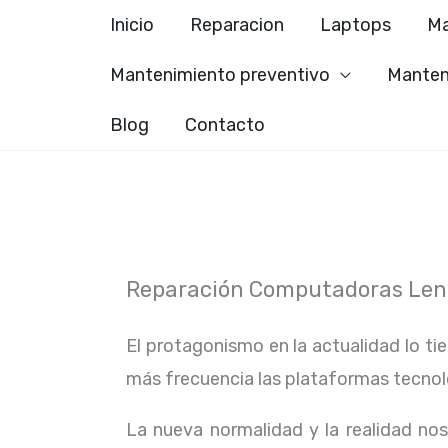
Ir
Inicio
Reparacion
Laptops
Ma
al
Mantenimiento preventivo
Manten
contenido
Blog
Contacto
Reparación Computadoras Leno
El protagonismo en la actualidad lo ti
más frecuencia las plataformas tecno
La nueva normalidad y la realidad n