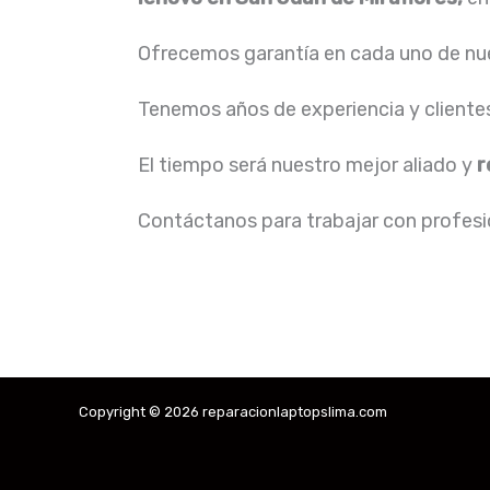
Ofrecemos garantía en cada uno de nue
Tenemos años de experiencia y cliente
El tiempo será nuestro mejor aliado y
r
Contáctanos para trabajar con profesio
Copyright © 2026 reparacionlaptopslima.com