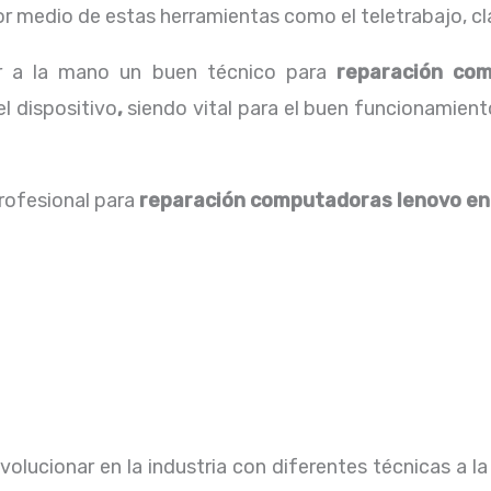
 medio de estas herramientas como el teletrabajo, cla
er a la mano un buen técnico para
reparación co
el dispositivo
,
siendo vital para el buen funcionamient
profesional para
reparación computadoras lenovo
en
olucionar en la industria con diferentes técnicas a la