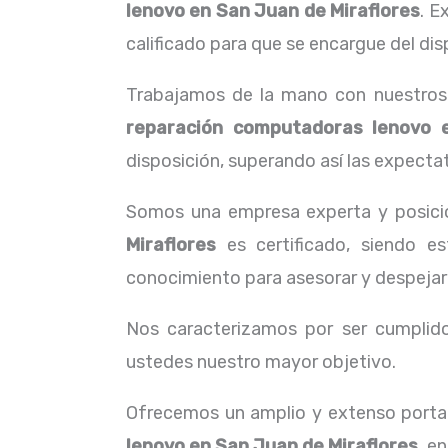
lenovo
en San Juan de Miraflores
. E
calificado para que se encargue del dis
Trabajamos de la mano con nuestros c
reparación computadoras lenovo
disposición, superando así las expectat
Somos una empresa experta y posici
Miraflores
es certificado, siendo es
conocimiento para asesorar y despejar
Nos caracterizamos por ser cumplidos
ustedes nuestro mayor objetivo.
Ofrecemos un amplio y extenso portaf
lenovo
en San Juan de Miraflores,
en