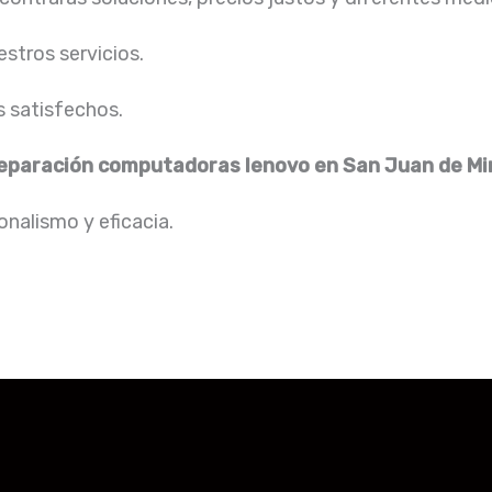
stros servicios.
s satisfechos.
eparación computadoras lenovo
en San Juan de Mi
nalismo y eficacia.