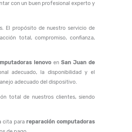
ntar con un buen profesional experto y
. El propósito de nuestro servicio de
acción total, compromiso, confianza,
omputadoras lenovo
en
San Juan de
nal adecuado, la disponibilidad y el
manejo adecuado del dispositivo.
ón total de nuestros clientes, siendo
a cita para
reparación computadoras
ios de pago.