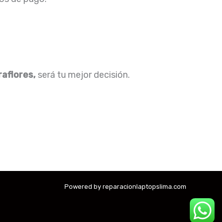
raflores,
será tu mejor decisión.
Powered by reparacionlaptopslima.com