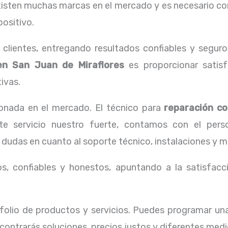
xisten muchas marcas en el mercado y es necesario co
positivo.
lientes, entregando resultados confiables y seguros
en San Juan de Miraflores
es proporcionar satisf
ivas.
onada en el mercado. El técnico para
reparación c
te servicio nuestro fuerte, contamos con el perso
 dudas en cuanto al soporte técnico, instalaciones y 
, confiables y honestos, apuntando a la satisfacci
olio de productos y servicios. Puedes programar un
contrarás soluciones, precios justos y diferentes med