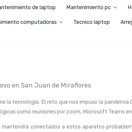
ntenimiento de laptop
Mantenimiento pc
H
imiento computadoras
Tecnico laptop
Arre
vo en San Juan de Miraflores
ene la tecnología. El reto que nos impuso la pandemia 
lógicas como reuniones por zoom, Microsoft Teams en
os mantendrá conectados a estos aparatos probablem