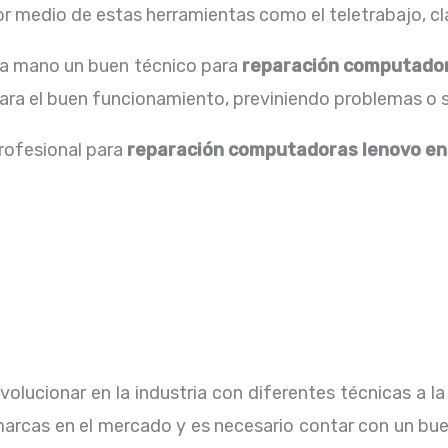
 medio de estas herramientas como el teletrabajo, cla
 la mano un buen técnico para
reparación computador
para el buen funcionamiento, previniendo problemas o 
profesional para
reparación computadoras lenovo
en
olucionar en la industria con diferentes técnicas a la
arcas en el mercado y es necesario contar con un buen