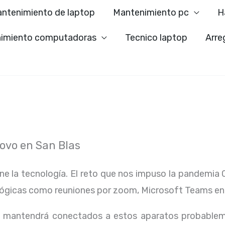
ntenimiento de laptop
Mantenimiento pc
H
imiento computadoras
Tecnico laptop
Arre
vo en San Blas
ene la tecnología. El reto que nos impuso la pandemia 
lógicas como reuniones por zoom, Microsoft Teams en
os mantendrá conectados a estos aparatos probablem