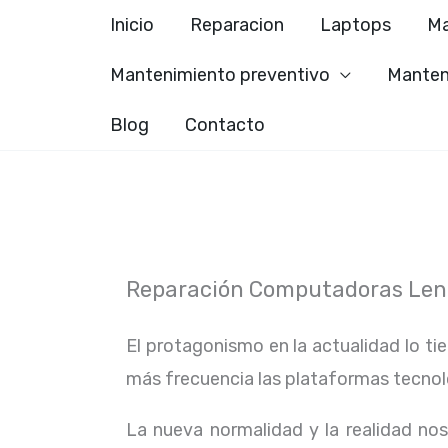
Ir
Inicio
Reparacion
Laptops
Ma
al
Mantenimiento preventivo
Manten
contenido
Blog
Contacto
Reparación Computadoras Leno
El protagonismo en la actualidad lo ti
más frecuencia las plataformas tecno
La nueva normalidad y la realidad n