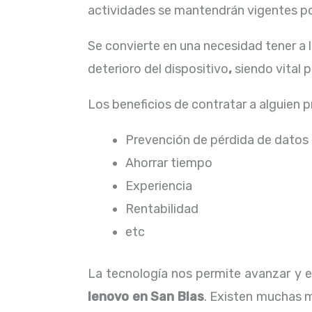
actividades se mantendrán vigentes por
Se convierte en una necesidad tener a
deterioro del dispositivo
,
siendo vital 
Los beneficios de contratar a alguien 
Prevención de pérdida de datos
Ahorrar tiempo
Experiencia
Rentabilidad
etc
La tecnología nos permite avanzar y ev
lenovo
en San Blas
. Existen muchas m