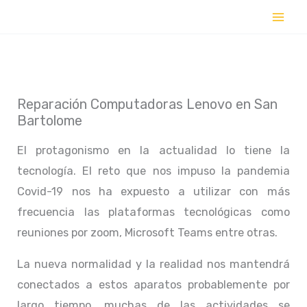
Ir
al
contenido
Reparación Computadoras Lenovo en San
Bartolome
El protagonismo en la actualidad lo tiene la
tecnología. El reto que nos impuso la pandemia
Covid-19 nos ha expuesto a utilizar con más
frecuencia las plataformas tecnológicas como
reuniones por zoom, Microsoft Teams entre otras.
La nueva normalidad y la realidad nos mantendrá
conectados a estos aparatos probablemente por
largo tiempo, muchas de las actividades se