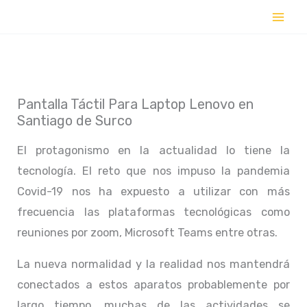
Ir
al
contenido
Pantalla Táctil Para Laptop Lenovo en
Santiago de Surco
El protagonismo en la actualidad lo tiene la
tecnología. El reto que nos impuso la pandemia
Covid-19 nos ha expuesto a utilizar con más
frecuencia las plataformas tecnológicas como
reuniones por zoom, Microsoft Teams entre otras.
La nueva normalidad y la realidad nos mantendrá
conectados a estos aparatos probablemente por
largo tiempo, muchas de las actividades se