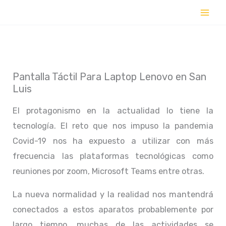
Ir
al
contenido
Pantalla Táctil Para Laptop Lenovo en San
Luis
El protagonismo en la actualidad lo tiene la
tecnología. El reto que nos impuso la pandemia
Covid-19 nos ha expuesto a utilizar con más
frecuencia las plataformas tecnológicas como
reuniones por zoom, Microsoft Teams entre otras.
La nueva normalidad y la realidad nos mantendrá
conectados a estos aparatos probablemente por
largo tiempo, muchas de las actividades se