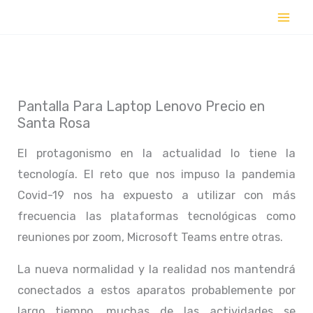
Ir
al
contenido
Pantalla Para Laptop Lenovo Precio en
Santa Rosa
El protagonismo en la actualidad lo tiene la
tecnología. El reto que nos impuso la pandemia
Covid-19 nos ha expuesto a utilizar con más
frecuencia las plataformas tecnológicas como
reuniones por zoom, Microsoft Teams entre otras.
La nueva normalidad y la realidad nos mantendrá
conectados a estos aparatos probablemente por
largo tiempo, muchas de las actividades se