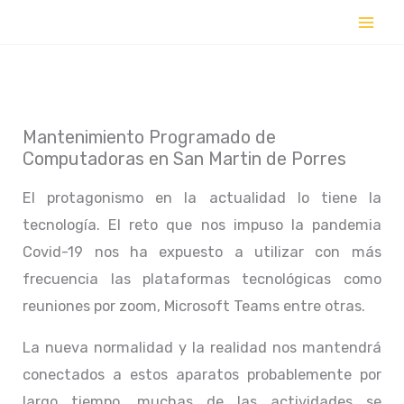
Ir
al
contenido
Mantenimiento Programado de
Computadoras en San Martin de Porres
El protagonismo en la actualidad lo tiene la
tecnología. El reto que nos impuso la pandemia
Covid-19 nos ha expuesto a utilizar con más
frecuencia las plataformas tecnológicas como
reuniones por zoom, Microsoft Teams entre otras.
La nueva normalidad y la realidad nos mantendrá
conectados a estos aparatos probablemente por
largo tiempo, muchas de las actividades se