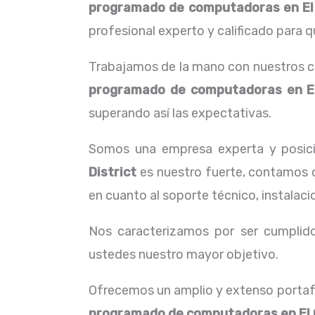
programado de computadoras
en El
profesional experto y calificado para q
Trabajamos de la mano con nuestros cl
programado de computadoras
en E
superando así las expectativas.
Somos una empresa experta y posic
District
es nuestro fuerte, contamos c
en cuanto al soporte técnico, instalac
Nos caracterizamos por ser cumplidos
ustedes nuestro mayor objetivo.
Ofrecemos un amplio y extenso portafo
programado de computadoras
en El