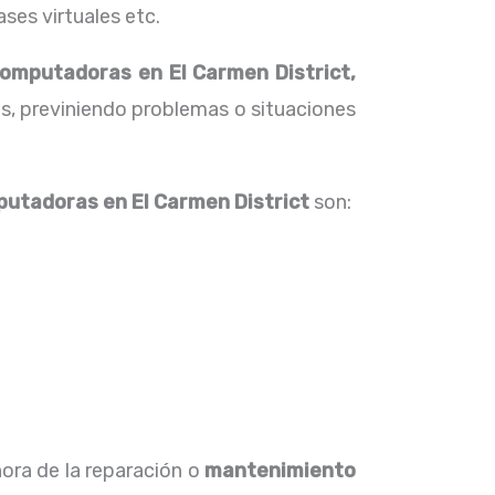
ses virtuales etc.
mputadoras en El Carmen District,
s, previniendo problemas o situaciones
putadoras
en El Carmen District
son:
hora de la reparación o
mantenimiento