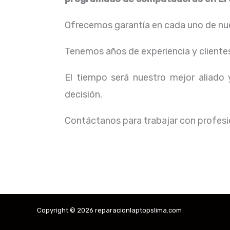
Ofrecemos garantía en cada uno de nue
Tenemos años de experiencia y cliente
El tiempo será nuestro mejor aliado
decisión.
Contáctanos para trabajar con profesio
Copyright © 2026 reparacionlaptopslima.com