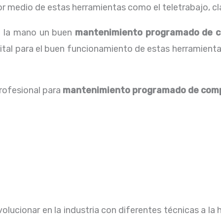
 medio de estas herramientas como el teletrabajo, cla
a la mano un buen
mantenimiento programado de co
ital para el buen funcionamiento de estas herramienta
profesional para
mantenimiento programado de com
lucionar en la industria con diferentes técnicas a la 