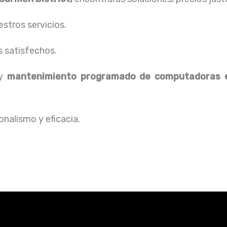
stros servicios.
s satisfechos.
 y
mantenimiento programado de computadoras
e
nalismo y eficacia.