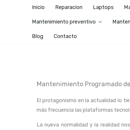
Ir
Inicio
Reparacion
Laptops
Ma
al
Mantenimiento preventivo
Manten
contenido
Blog
Contacto
Mantenimiento Programado de 
El protagonismo en la actualidad lo ti
más frecuencia las plataformas tecno
La nueva normalidad y la realidad n