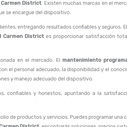
 Carmen District
. Existen muchas marcas en el merc
ue se encargue del dispositivo.
ientes, entregando resultados confiables y seguros. E
l Carmen District
es proporcionar satisfacción tota
ionada en el mercado. El
mantenimiento program
on el personal adecuado, la disponibilidad y el conoc
iones y manejo adecuado del dispositivo.
, confiables y honestos, apuntando a la satisfacci
lio de productos y servicios. Puedes programar una 
 Carmen District,
encontrarás soluciones, precios jus