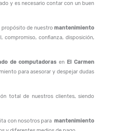
ado y es necesario contar con un buen
l propósito de nuestro
mantenimiento
l, compromiso, confianza, disposición,
ado de computadoras
en
El Carmen
imiento para asesorar y despejar dudas
ón total de nuestros clientes, siendo
cita con nosotros para
mantenimiento
tos y diferentes medios de pago.