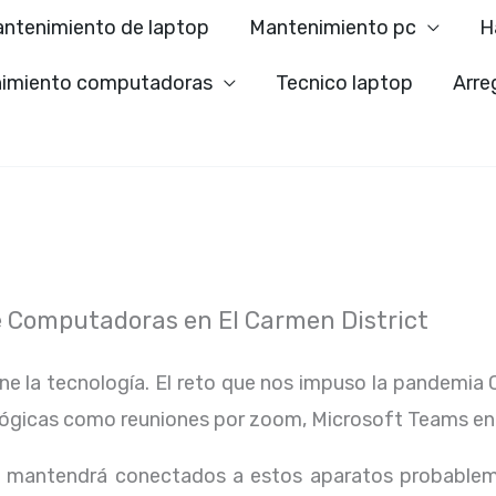
ntenimiento de laptop
Mantenimiento pc
H
imiento computadoras
Tecnico laptop
Arre
Computadoras en El Carmen District
ene la tecnología. El reto que nos impuso la pandemia 
lógicas como reuniones por zoom, Microsoft Teams en
os mantendrá conectados a estos aparatos probablem