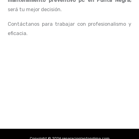
mantenimiento preventivo pc en Punta Negra,
será tu mejor decisión.
Contáctanos para trabajar con profesionalismo y
eficacia.
Copyright © 2026 reparacionlaptopslima.com