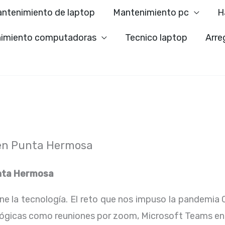
ntenimiento de laptop
Mantenimiento pc
H
imiento computadoras
Tecnico laptop
Arre
 en Punta Hermosa
nta Hermosa
ene la tecnología. El reto que nos impuso la pandemia 
lógicas como reuniones por zoom, Microsoft Teams en