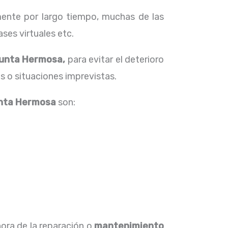
ente por largo tiempo, muchas de las
ses virtuales etc.
Punta Hermosa,
para evitar el deterioro
s o situaciones imprevistas.
unta Hermosa
son:
hora de la reparación o
mantenimiento