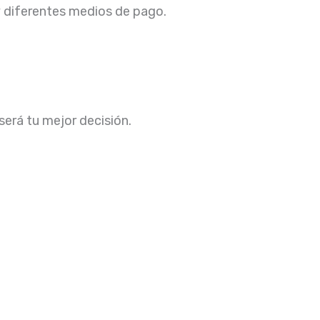
 y diferentes medios de pago.
será tu mejor decisión.