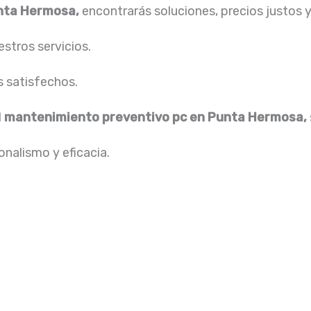
unta Hermosa,
encontrarás soluciones, precios justos
stros servicios.
s satisfechos.
l
mantenimiento preventivo pc en Punta Hermosa,
nalismo y eficacia.