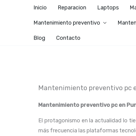
Ir
Inicio
Reparacion
Laptops
Ma
al
Mantenimiento preventivo
Manten
contenido
Blog
Contacto
Mantenimiento preventivo pc
Mantenimiento preventivo pc en
Pu
El protagonismo en la actualidad lo ti
más frecuencia las plataformas tecno