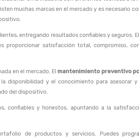
xisten muchas marcas en el mercado y es necesario co
positivo.
ientes, entregando resultados confiables y seguros. E
s proporcionar satisfacción total, compromiso, conf
ada en el mercado. El
mantenimiento preventivo p
la disponibilidad y el conocimiento para asesorar y
do del dispositivo.
, confiables y honestos, apuntando a la satisfacci
tafolio de productos y servicios. Puedes progr