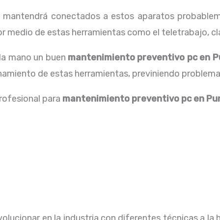
os mantendrá conectados a estos aparatos probablem
 medio de estas herramientas como el teletrabajo, cla
 la mano un buen
mantenimiento preventivo pc en 
onamiento de estas herramientas, previniendo problema
profesional para
mantenimiento preventivo pc en P
lucionar en la industria con diferentes técnicas a la 