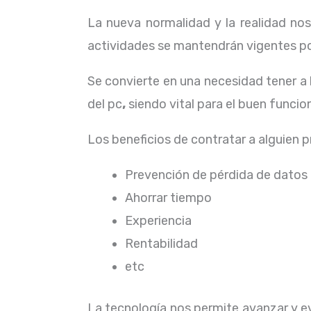
La nueva normalidad y la realidad n
actividades se mantendrán vigentes por
Se convierte en una necesidad tener a
del pc
,
siendo vital para el buen funci
Los beneficios de contratar a alguien 
Prevención de pérdida de datos
Ahorrar tiempo
Experiencia
Rentabilidad
etc
La tecnología nos permite avanzar y evo