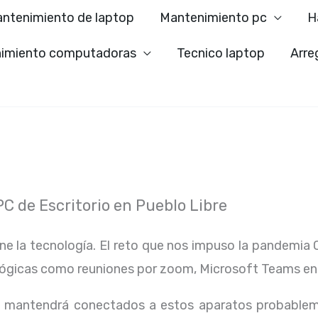
ntenimiento de laptop
Mantenimiento pc
H
imiento computadoras
Tecnico laptop
Arre
 de Escritorio en Pueblo Libre
ene la tecnología. El reto que nos impuso la pandemia 
lógicas como reuniones por zoom, Microsoft Teams en
os mantendrá conectados a estos aparatos probablem