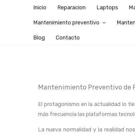
Ir
Inicio
Reparacion
Laptops
Ma
al
Mantenimiento preventivo
Manten
contenido
Blog
Contacto
Mantenimiento Preventivo de PC
El protagonismo en la actualidad lo ti
más frecuencia las plataformas tecno
La nueva normalidad y la realidad n