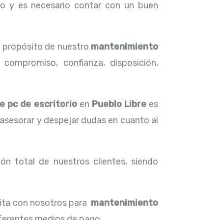
o y es necesario contar con un buen
l propósito de nuestro
mantenimiento
 compromiso, confianza, disposición,
 pc de escritorio
en
Pueblo Libre
es
 asesorar y despejar dudas en cuanto al
ón total de nuestros clientes, siendo
cita con nosotros para
mantenimiento
diferentes medios de pago.