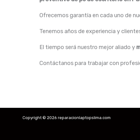
Ofrecemos garantía en cada uno de nue
Tenemos años de experiencia y cliente
El tiempo será nuestro mejor aliado y
m
Contáctanos para trabajar con profesio
Copyright © 2026 reparacionlaptopslima.com