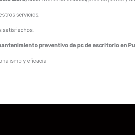
stros servicios.
s satisfechos.
antenimiento preventivo de pc de escritorio
en Pu
nalismo y eficacia.