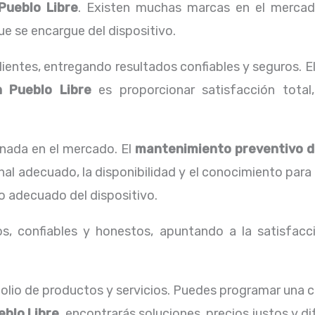
Pueblo Libre
. Existen muchas marcas en el mercad
ue se encargue del dispositivo.
ientes, entregando resultados confiables y seguros. E
 Pueblo Libre
es proporcionar satisfacción total,
nada en el mercado. El
mantenimiento preventivo de
al adecuado, la disponibilidad y el conocimiento para
o adecuado del dispositivo.
, confiables y honestos, apuntando a la satisfacci
lio de productos y servicios. Puedes programar una 
blo Libre,
encontrarás soluciones, precios justos y 