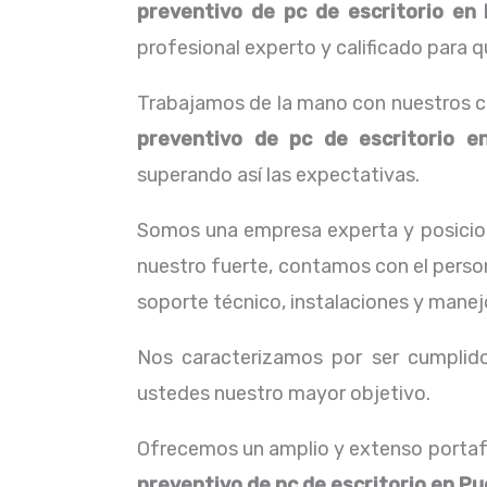
preventivo de pc de escritorio
en 
profesional experto y calificado para q
Trabajamos de la mano con nuestros cl
preventivo de pc de escritorio
en
superando así las expectativas.
Somos una empresa experta y posicio
nuestro fuerte, contamos con el person
soporte técnico, instalaciones y manej
Nos caracterizamos por ser cumplidos
ustedes nuestro mayor objetivo.
Ofrecemos un amplio y extenso portafo
preventivo de pc de escritorio
en Pue