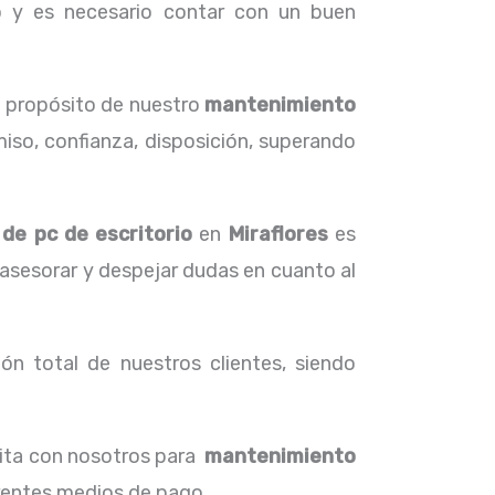
 y es necesario contar con un buen
l propósito de nuestro
mantenimiento
iso, confianza, disposición, superando
de pc de escritorio
en
Miraflores
es
 asesorar y despejar dudas en cuanto al
ón total de nuestros clientes, siendo
cita con nosotros para
mantenimiento
erentes medios de pago.