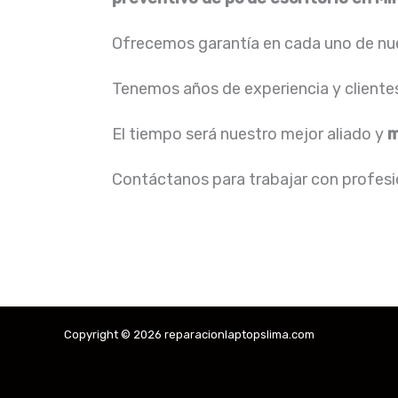
Ofrecemos garantía en cada uno de nue
Tenemos años de experiencia y cliente
El tiempo será nuestro mejor aliado y
m
Contáctanos para trabajar con profesio
Copyright © 2026 reparacionlaptopslima.com