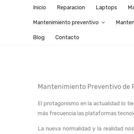
Ir
Inicio
Reparacion
Laptops
Ma
al
Mantenimiento preventivo
Manten
contenido
Blog
Contacto
Mantenimiento Preventivo de PC
El protagonismo en la actualidad lo ti
más frecuencia las plataformas tecno
La nueva normalidad y la realidad n