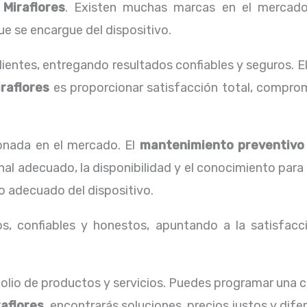
Miraflores
. Existen muchas marcas en el mercado
ue se encargue del dispositivo.
ientes, entregando resultados confiables y seguros. E
raflores
es proporcionar satisfacción total, comprom
onada en el mercado. El
mantenimiento preventivo 
al adecuado, la disponibilidad y el conocimiento para
o adecuado del dispositivo.
, confiables y honestos, apuntando a la satisfacci
lio de productos y servicios. Puedes programar una 
aflores,
encontrarás soluciones, precios justos y dif