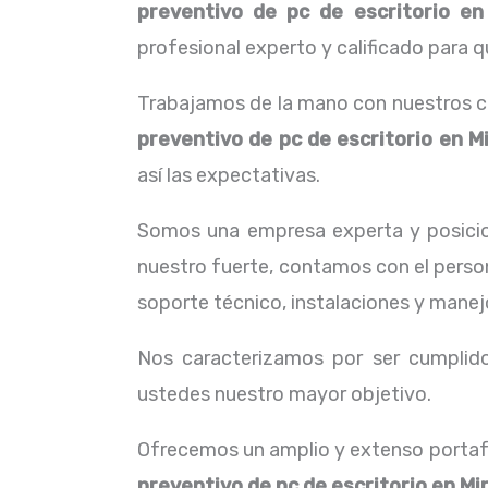
preventivo de pc de escritorio
en 
profesional experto y calificado para q
Trabajamos de la mano con nuestros cl
preventivo de pc de escritorio
en Mi
así las expectativas.
Somos una empresa experta y posici
nuestro fuerte, contamos con el person
soporte técnico, instalaciones y manej
Nos caracterizamos por ser cumplidos
ustedes nuestro mayor objetivo.
Ofrecemos un amplio y extenso portafo
preventivo de pc de escritorio
en Mir