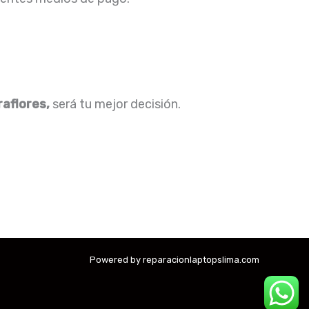
raflores,
será tu mejor decisión.
Powered by reparacionlaptopslima.com