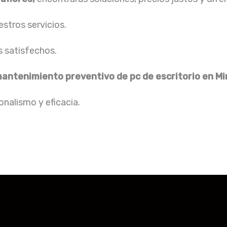
stros servicios.
s satisfechos.
antenimiento preventivo de pc de escritorio
en Mi
nalismo y eficacia.