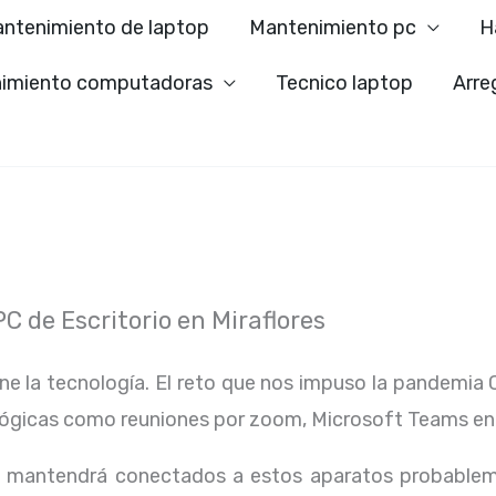
ntenimiento de laptop
Mantenimiento pc
H
imiento computadoras
Tecnico laptop
Arre
 de Escritorio en Miraflores
ene la tecnología. El reto que nos impuso la pandemia 
lógicas como reuniones por zoom, Microsoft Teams en
os mantendrá conectados a estos aparatos probablem