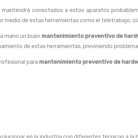
os mantendrá conectados a estos aparatos probablem
 medio de estas herramientas como el teletrabajo, cla
 la mano un buen
mantenimiento preventivo de hard
onamiento de estas herramientas, previniendo problema
profesional para
mantenimiento preventivo de hard
lucionar en la industria con diferentes técnicas a la 