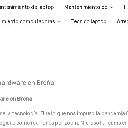
ntenimiento de laptop
Mantenimiento pc
H
imiento computadoras
Tecnico laptop
Arre
hardware en Breña
are en
Breña
ene la tecnología. El reto que nos impuso la pandemia 
lógicas como reuniones por zoom, Microsoft Teams en