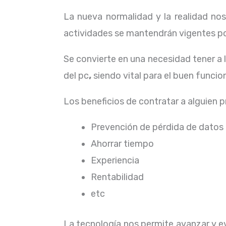
La nueva normalidad y la realidad n
actividades se mantendrán vigentes por
Se convierte en una necesidad tener a
del pc
,
siendo vital para el buen funci
Los beneficios de contratar a alguien 
Prevención de pérdida de datos
Ahorrar tiempo
Experiencia
Rentabilidad
etc
La tecnología nos permite avanzar y evo