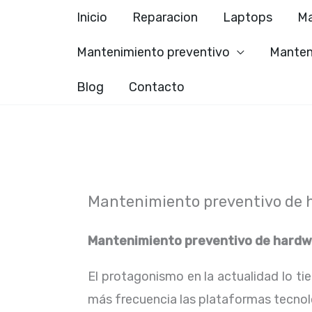
Ir
Inicio
Reparacion
Laptops
Ma
al
Mantenimiento preventivo
Manten
contenido
Blog
Contacto
Mantenimiento preventivo de 
Mantenimiento preventivo de hardw
El protagonismo en la actualidad lo ti
más frecuencia las plataformas tecno