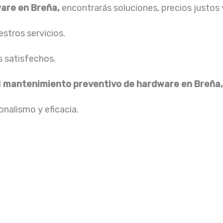
are en Breña,
encontrarás soluciones, precios justos
stros servicios.
s satisfechos.
l
mantenimiento preventivo de hardware en Breña
nalismo y eficacia.