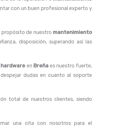
ntar con un buen profesional experto y
l propósito de nuestro
mantenimiento
ianza, disposición, superando así las
e hardware
en
Breña
es nuestro fuerte,
 despejar dudas en cuanto al soporte
ón total de nuestros clientes, siendo
amar una cita con nosotros para el