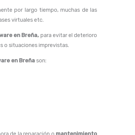
ente por largo tiempo, muchas de las
ses virtuales etc.
ware en Breña,
para evitar el deterioro
s o situaciones imprevistas.
ware en Breña
son:
hora de la reparación o
mantenimiento