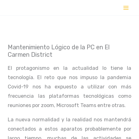
Ir
al
contenido
Mantenimiento Lógico de la PC en El
Carmen District
El protagonismo en la actualidad lo tiene la
tecnología. El reto que nos impuso la pandemia
Covid-19 nos ha expuesto a utilizar con más
frecuencia las plataformas tecnológicas como
reuniones por zoom, Microsoft Teams entre otras.
La nueva normalidad y la realidad nos mantendrá
conectados a estos aparatos probablemente por
largo tiempo, muchas de las actividades se