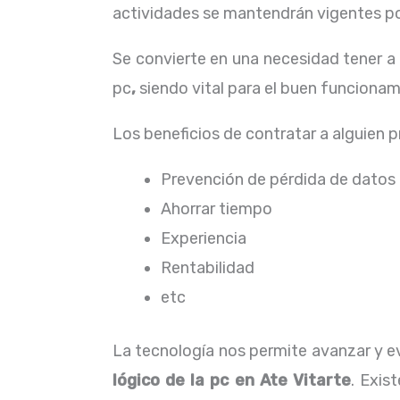
actividades se mantendrán vigentes por
Se convierte en una necesidad tener 
pc
,
siendo vital para el buen funciona
Los beneficios de contratar a alguien 
Prevención de pérdida de datos
Ahorrar tiempo
Experiencia
Rentabilidad
etc
La tecnología nos permite avanzar y evo
lógico de la pc
en Ate Vitarte
. Exis