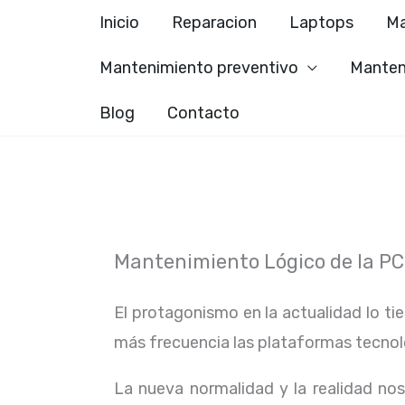
Ir
Inicio
Reparacion
Laptops
Ma
al
Mantenimiento preventivo
Manten
contenido
Blog
Contacto
Mantenimiento Lógico de la PC 
El protagonismo en la actualidad lo ti
más frecuencia las plataformas tecno
La nueva normalidad y la realidad n