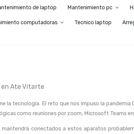
ntenimiento de laptop
Mantenimiento pc
H
imiento computadoras
Tecnico laptop
Arre
en Ate Vitarte
ene la tecnología. El reto que nos impuso la pandemia 
lógicas como reuniones por zoom, Microsoft Teams en
os mantendrá conectados a estos aparatos probablem