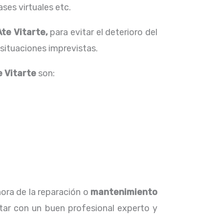
ses virtuales etc.
Ate Vitarte,
para evitar el deterioro del
situaciones imprevistas.
e Vitarte
son:
hora de la reparación o
mantenimiento
tar con un buen profesional experto y