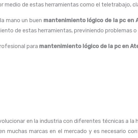
 medio de estas herramientas como el teletrabajo, cla
a la mano un buen
mantenimiento lógico de la pc en 
miento de estas herramientas, previniendo problemas o 
profesional para
mantenimiento lógico de la pc
en At
lucionar en la industria con diferentes técnicas a la 
ten muchas marcas en el mercado y es necesario con