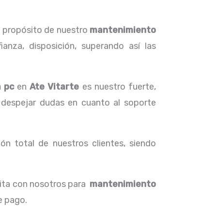
l propósito de nuestro
mantenimiento
anza, disposición, superando así las
a pc
en
Ate Vitarte
es nuestro fuerte,
 despejar dudas en cuanto al soporte
ón total de nuestros clientes, siendo
cita con nosotros para
mantenimiento
de pago.