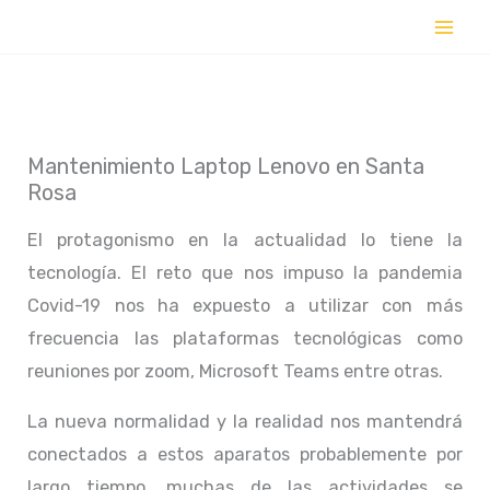
Ir
al
contenido
Mantenimiento Laptop Lenovo en Santa
Rosa
El protagonismo en la actualidad lo tiene la
tecnología. El reto que nos impuso la pandemia
Covid-19 nos ha expuesto a utilizar con más
frecuencia las plataformas tecnológicas como
reuniones por zoom, Microsoft Teams entre otras.
La nueva normalidad y la realidad nos mantendrá
conectados a estos aparatos probablemente por
largo tiempo, muchas de las actividades se