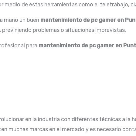
 medio de estas herramientas como el teletrabajo, cla
 la mano un buen
mantenimiento de pc gamer en Pu
 previniendo problemas o situaciones imprevistas.
profesional para
mantenimiento de pc gamer en Pun
lucionar en la industria con diferentes técnicas a la h
sten muchas marcas en el mercado y es necesario conta