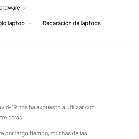
ardware
glo laptop
Reparación de laptops
ovid-19 nos ha expuesto a utilizar con
re otras.
e por largo tiempo, muchas de las