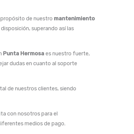
l propósito de nuestro
mantenimiento
disposición, superando así las
n
Punta Hermosa
es nuestro fuerte,
ejar dudas en cuanto al soporte
al de nuestros clientes, siendo
ta con nosotros para el
 diferentes medios de pago.