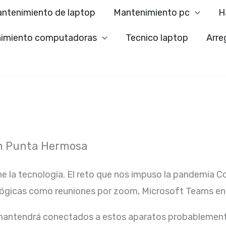
ntenimiento de laptop
Mantenimiento pc
H
imiento computadoras
Tecnico laptop
Arre
n Punta Hermosa
ne la tecnología. El reto que nos impuso la pandemia C
lógicas como reuniones por zoom, Microsoft Teams ent
 mantendrá conectados a estos aparatos probablement