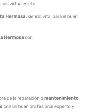
ses virtuales etc.
nta Hermosa,
siendo vital para el buen
ta Hermosa
son:
ora de la reparación o
mantenimiento
r con un buen profesional experto y