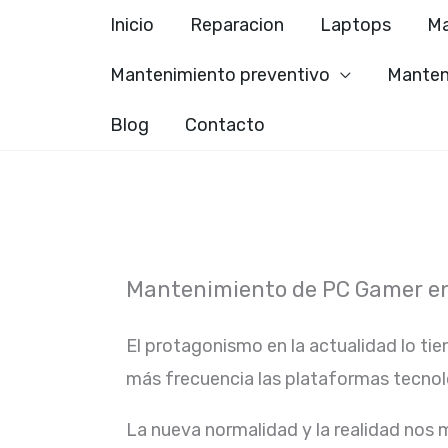
Ir
Inicio
Reparacion
Laptops
Ma
al
Mantenimiento preventivo
Manten
contenido
Blog
Contacto
Mantenimiento de PC Gamer e
El protagonismo en la actualidad lo tie
más frecuencia las plataformas tecno
La nueva normalidad y la realidad nos