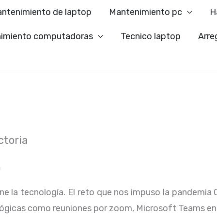
ntenimiento de laptop
Mantenimiento pc
H
imiento computadoras
Tecnico laptop
Arre
ctoria
a
ene la tecnología. El reto que nos impuso la pandemia 
lógicas como reuniones por zoom, Microsoft Teams en