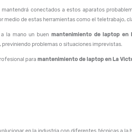
os mantendrá conectados a estos aparatos probablem
 medio de estas herramientas como el teletrabajo, cla
r a la mano un buen
mantenimiento de laptop en 
 previniendo problemas o situaciones imprevistas.
profesional para
mantenimiento de laptop en La Vict
lucionar en la industria con diferentes técnicas a la 