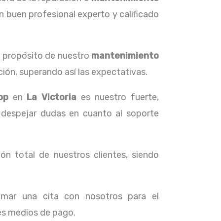
n buen profesional experto y calificado
l propósito de nuestro
mantenimiento
ión, superando así las expectativas.
top
en
La Victoria
es nuestro fuerte,
 despejar dudas en cuanto al soporte
ón total de nuestros clientes, siendo
amar una cita con nosotros para el
tes medios de pago.