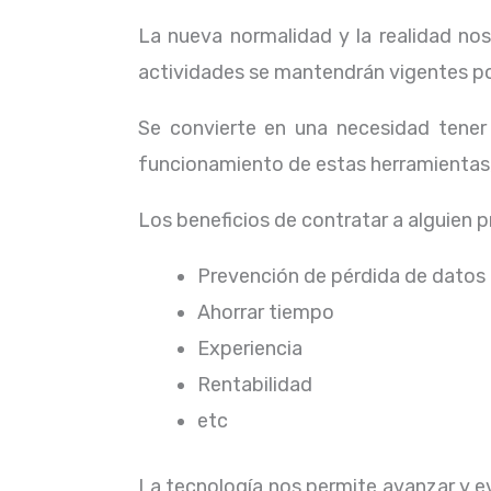
La nueva normalidad y la realidad n
actividades se mantendrán vigentes por
Se convierte en una necesidad tene
funcionamiento de estas herramientas,
Los beneficios de contratar a alguien 
Prevención de pérdida de datos
Ahorrar tiempo
Experiencia
Rentabilidad
etc
La tecnología nos permite avanzar y evo