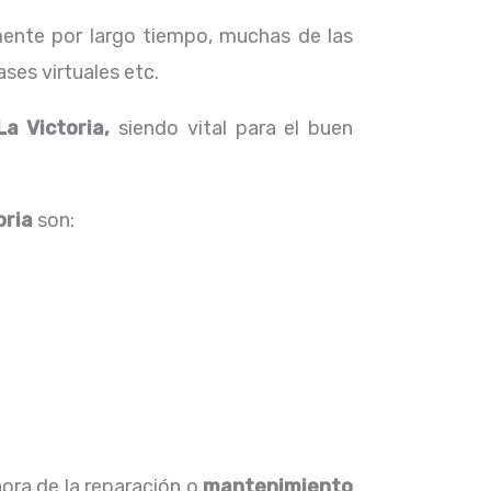
ente por largo tiempo, muchas de las
ses virtuales etc.
La Victoria,
siendo vital para el buen
oria
son:
hora de la reparación o
mantenimiento