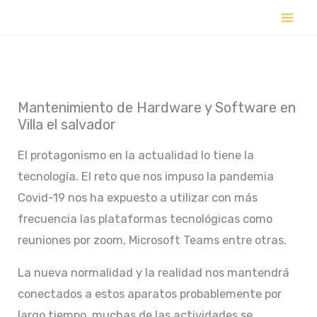
Ir
al
contenido
Mantenimiento de Hardware y Software en
Villa el salvador
El protagonismo en la actualidad lo tiene la
tecnología. El reto que nos impuso la pandemia
Covid-19 nos ha expuesto a utilizar con más
frecuencia las plataformas tecnológicas como
reuniones por zoom, Microsoft Teams entre otras.
La nueva normalidad y la realidad nos mantendrá
conectados a estos aparatos probablemente por
largo tiempo, muchas de las actividades se