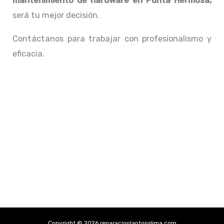
mantenimiento de hardware en Punta Hermosa,
será tu mejor decisión.
Contáctanos para trabajar con profesionalismo y
eficacia.
Copyright © 2026 reparacionlaptopslima.com