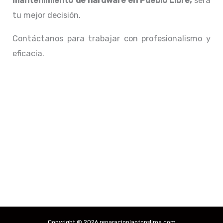
mantenimiento de hardware en Pueblo Libre,
será
tu mejor decisión.
Contáctanos para trabajar con profesionalismo y
eficacia.
Copyright © 2026 reparacionlaptopslima.com