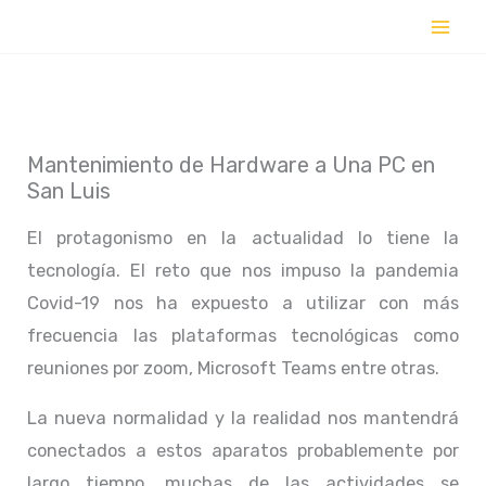
Ir
al
contenido
Mantenimiento de Hardware a Una PC en
San Luis
El protagonismo en la actualidad lo tiene la
tecnología. El reto que nos impuso la pandemia
Covid-19 nos ha expuesto a utilizar con más
frecuencia las plataformas tecnológicas como
reuniones por zoom, Microsoft Teams entre otras.
La nueva normalidad y la realidad nos mantendrá
conectados a estos aparatos probablemente por
largo tiempo, muchas de las actividades se