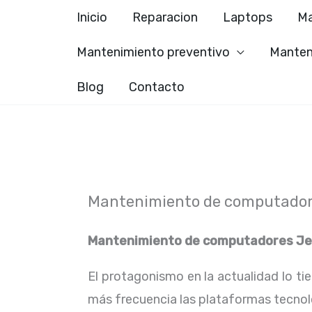
Ir
Inicio
Reparacion
Laptops
Ma
al
Mantenimiento preventivo
Manten
contenido
Blog
Contacto
Mantenimiento de computador
Mantenimiento de computadores Je
El protagonismo en la actualidad lo ti
más frecuencia las plataformas tecno