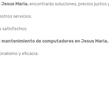
 Jesus Maria,
encontrarás soluciones, precios justos
stros servicios.
s satisfechos.
l
mantenimiento de computadores en Jesus Maria
nalismo y eficacia.