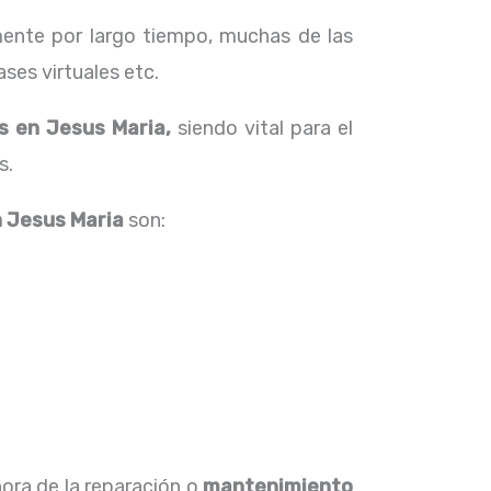
ente por largo tiempo, muchas de las
ses virtuales etc.
s en Jesus Maria,
siendo vital para el
s.
 Jesus Maria
son:
hora de la reparación o
mantenimiento