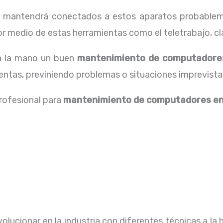
os mantendrá conectados a estos aparatos probablem
 medio de estas herramientas como el teletrabajo, cla
 a la mano un buen
mantenimiento de computadore
ntas, previniendo problemas o situaciones imprevista
profesional para
mantenimiento de computadores en
lucionar en la industria con diferentes técnicas a la 