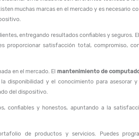
xisten muchas marcas en el mercado y es necesario co
positivo.
ientes, entregando resultados confiables y seguros. E
s proporcionar satisfacción total, compromiso, conf
ada en el mercado. El
mantenimiento de computad
la disponibilidad y el conocimiento para asesorar y
do del dispositivo.
, confiables y honestos, apuntando a la satisfacci
tafolio de productos y servicios. Puedes progr