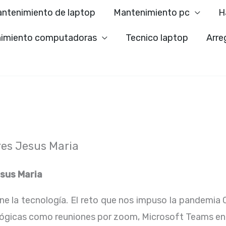
ntenimiento de laptop
Mantenimiento pc
H
imiento computadoras
Tecnico laptop
Arre
es Jesus Maria
sus Maria
ene la tecnología. El reto que nos impuso la pandemia 
lógicas como reuniones por zoom, Microsoft Teams en