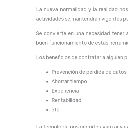
La nueva normalidad y la realidad n
actividades se mantendrán vigentes por
Se convierte en una necesidad tener
buen funcionamiento de estas herramie
Los beneficios de contratar a alguien 
Prevención de pérdida de datos
Ahorrar tiempo
Experiencia
Rentabilidad
etc
La tecnología nos permite avanzar y evo