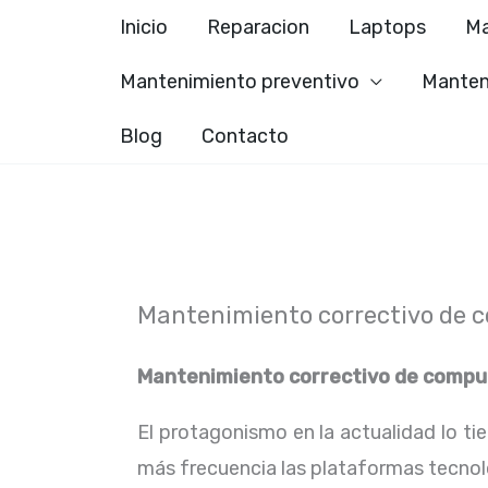
Ir
Inicio
Reparacion
Laptops
Ma
al
Mantenimiento preventivo
Manten
contenido
Blog
Contacto
Mantenimiento correctivo de c
Mantenimiento correctivo de compu
El protagonismo en la actualidad lo ti
más frecuencia las plataformas tecno