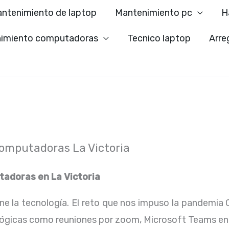
ntenimiento de laptop
Mantenimiento pc
H
imiento computadoras
Tecnico laptop
Arre
omputadoras La Victoria
tadoras en
La Victoria
ene la tecnología. El reto que nos impuso la pandemia 
lógicas como reuniones por zoom, Microsoft Teams en