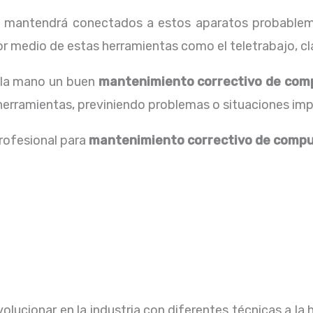
os mantendrá conectados a estos aparatos probablem
 medio de estas herramientas como el teletrabajo, cla
a la mano un buen
mantenimiento correctivo de comp
herramientas, previniendo problemas o situaciones imp
profesional para
mantenimiento correctivo de compu
lucionar en la industria con diferentes técnicas a la 