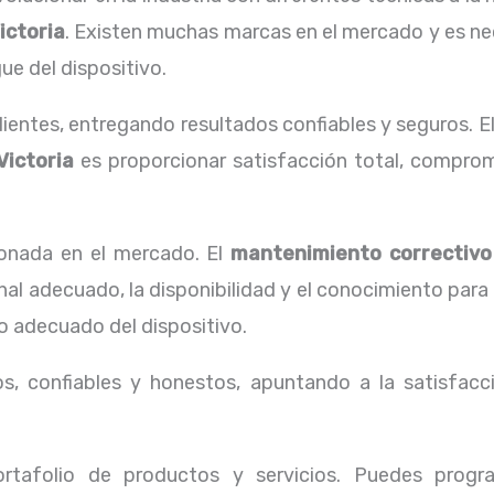
ictoria
. Existen muchas marcas en el mercado y es ne
ue del dispositivo.
ientes, entregando resultados confiables y seguros. E
Victoria
es proporcionar satisfacción total, comprom
onada en el mercado. El
mantenimiento correctiv
al adecuado, la disponibilidad y el conocimiento para
o adecuado del dispositivo.
, confiables y honestos, apuntando a la satisfacci
tafolio de productos y servicios. Puedes progr