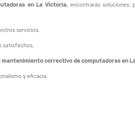
utadoras en La Victoria,
encontrarás soluciones, 
stros servicios.
s satisfechos.
l
mantenimiento correctivo de computadoras en La
nalismo y eficacia.