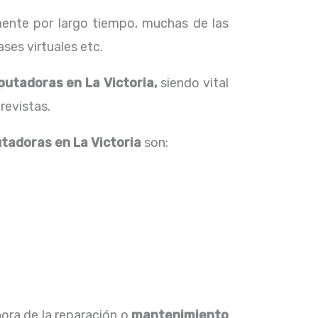
ente por largo tiempo, muchas de las
ses virtuales etc.
utadoras en La Victoria,
siendo vital
revistas.
tadoras en La Victoria
son:
hora de la reparación o
mantenimiento