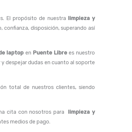
s. El propósito de nuestra
limpieza y
, confianza, disposición, superando así
de laptop
en
Puente Libre
es nuestro
r y despejar dudas en cuanto al soporte
ón total de nuestros clientes, siendo
una cita con nosotros para
limpieza y
entes medios de pago.