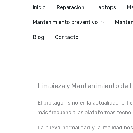
Ir
Inicio
Reparacion
Laptops
Ma
al
Mantenimiento preventivo
Manten
contenido
Blog
Contacto
Limpieza y Mantenimiento de L
El protagonismo en la actualidad lo ti
más frecuencia las plataformas tecno
La nueva normalidad y la realidad n