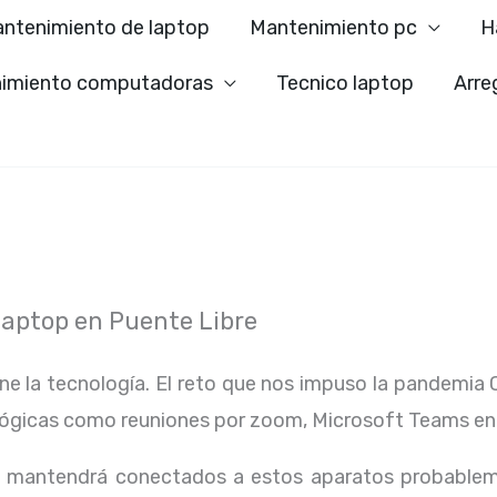
ntenimiento de laptop
Mantenimiento pc
H
imiento computadoras
Tecnico laptop
Arre
aptop en Puente Libre
ene la tecnología. El reto que nos impuso la pandemia 
lógicas como reuniones por zoom, Microsoft Teams en
os mantendrá conectados a estos aparatos probablem