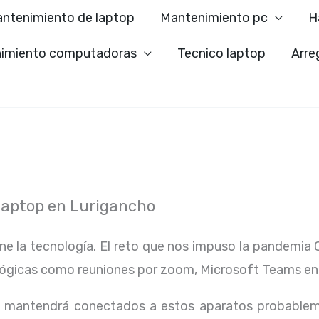
ntenimiento de laptop
Mantenimiento pc
H
imiento computadoras
Tecnico laptop
Arre
Laptop en Lurigancho
ene la tecnología. El reto que nos impuso la pandemia 
lógicas como reuniones por zoom, Microsoft Teams en
os mantendrá conectados a estos aparatos probablem