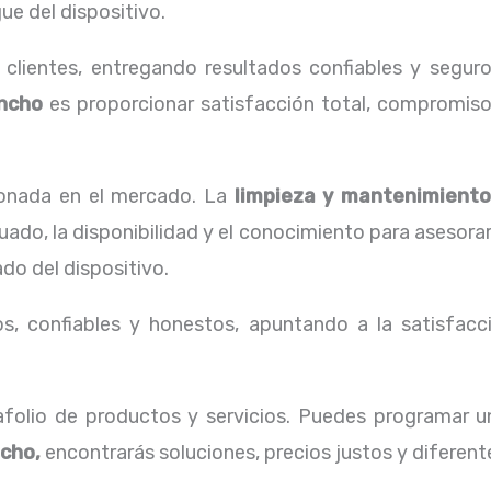
ue del dispositivo.
lientes, entregando resultados confiables y seguro
ncho
es proporcionar satisfacción total, compromiso,
onada en el mercado. La
limpieza y
mantenimiento
ado, la disponibilidad y el conocimiento para asesora
do del dispositivo.
, confiables y honestos, apuntando a la satisfacci
folio de productos y servicios. Puedes programar 
ncho,
encontrarás soluciones, precios justos y diferen