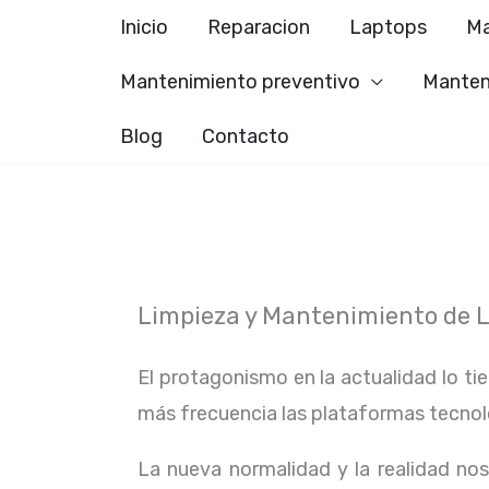
Ir
Inicio
Reparacion
Laptops
Ma
al
Mantenimiento preventivo
Manten
contenido
Blog
Contacto
Limpieza y Mantenimiento de 
El protagonismo en la actualidad lo ti
más frecuencia las plataformas tecno
La nueva normalidad y la realidad n