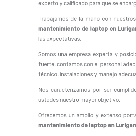
experto y calificado para que se encarg
Trabajamos de la mano con nuestros c
mantenimiento de laptop
en Luriga
las expectativas.
Somos una empresa experta y posici
fuerte, contamos con el personal adecu
técnico, instalaciones y manejo adecua
Nos caracterizamos por ser cumplidos
ustedes nuestro mayor objetivo.
Ofrecemos un amplio y extenso porta
mantenimiento de laptop
en Luriga