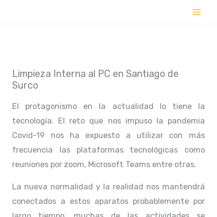
Ir
al
contenido
Limpieza Interna al PC en Santiago de
Surco
El protagonismo en la actualidad lo tiene la
tecnología. El reto que nos impuso la pandemia
Covid-19 nos ha expuesto a utilizar con más
frecuencia las plataformas tecnológicas como
reuniones por zoom, Microsoft Teams entre otras.
La nueva normalidad y la realidad nos mantendrá
conectados a estos aparatos probablemente por
largo tiempo, muchas de las actividades se