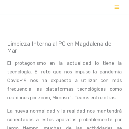
Ir
al
contenido
Limpieza Interna al PC en Magdalena del
Mar
El protagonismo en la actualidad lo tiene la
tecnología. El reto que nos impuso la pandemia
Covid-19 nos ha expuesto a utilizar con más
frecuencia las plataformas tecnológicas como
reuniones por zoom, Microsoft Teams entre otras.
La nueva normalidad y la realidad nos mantendrá
conectados a estos aparatos probablemente por
largo tiempo, muchas de las actividades se