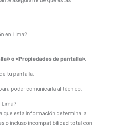
rtante asegurarte de que estás
ión en Lima?
lla» o «Propiedades de pantalla»
.
de tu pantalla.
para poder comunicarla al técnico.
n Lima?
a que esta información determina la
es o incluso incompatibilidad total con