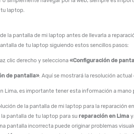
ugar o simplemente navegar por la web, siempre es impo
tu laptop.
e la pantalla de mi laptop antes de llevarla a reparac
antalla de tu laptop siguiendo estos sencillos pasos:
haz clic derecho y selecciona
«Configuración de panta
ón de pantalla»
. Aquí se mostrará la resolución actual 
 en Lima, es importante tener esta información a mano 
lución de la pantalla de mi laptop para la reparación e
la pantalla de tu laptop para su
reparación en Lima
y
Una pantalla incorrecta puede originar problemas visual