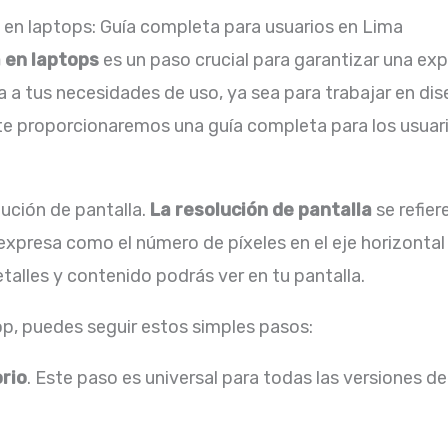
 en laptops: Guía completa para usuarios en Lima
a en laptops
es un paso crucial para garantizar una exp
a tus necesidades de uso, ya sea para trabajar en diseñ
te proporcionaremos una guía completa para los usuar
lución de pantalla.
La resolución de pantalla
se refier
 expresa como el número de píxeles en el eje horizontal 
talles y contenido podrás ver en tu pantalla.
op, puedes seguir estos simples pasos:
orio
. Este paso es universal para todas las versiones 