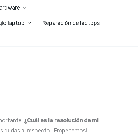
ardware
glo laptop
Reparación de laptops
portante:
¿Cuál es la resolución de mi
tus dudas al respecto. ¡Empecemos!