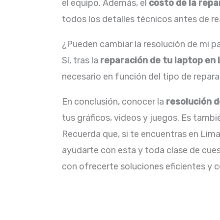
el equipo. Además, el
costo de la repa
todos los detalles técnicos antes de re
¿Pueden cambiar la resolución de mi pa
Sí, tras la
reparación de tu laptop en
necesario en función del tipo de repara
En conclusión, conocer la
resolución d
tus gráficos, videos y juegos. Es tamb
Recuerda que, si te encuentras en Lima
ayudarte con esta y toda clase de cues
con ofrecerte soluciones eficientes y 