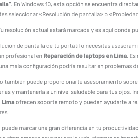
alla”
. En Windows 10, esta opción se encuentra direct
tes seleccionar «Resolución de pantalla» o «Propiedad
Tu resolución actual estará marcada y es aquí donde pu
ución de pantalla de tu portátil o necesitas asesorami
un profesional en
Reparación de laptops en Lima
. Es
a mala configuración podría resultar en problemas de
to también puede proporcionarte asesoramiento sobre
arias y mantenerla a un nivel saludable para tus ojos. I
n Lima
ofrecen soporte remoto y pueden ayudarte a res
res.
 puede marcar una gran diferencia en tu productividad 