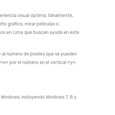
eriencia visual óptima. Idealmente,
o gráfico, mirar películas o
ios en Lima que buscan ayuda en este
e al número de píxeles que se pueden
«x» por el número en el vertical «y».
de Windows, incluyendo Windows 7, 8 y