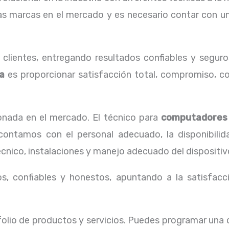
as marcas en el mercado y es necesario contar con un
lientes, entregando resultados confiables y seguros
a
es proporcionar satisfacción total, compromiso, con
nada en el mercado. El técnico para
computadores
 contamos con el personal adecuado, la disponibili
cnico, instalaciones y manejo adecuado del dispositiv
, confiables y honestos, apuntando a la satisfacci
lio de productos y servicios. Puedes programar una c