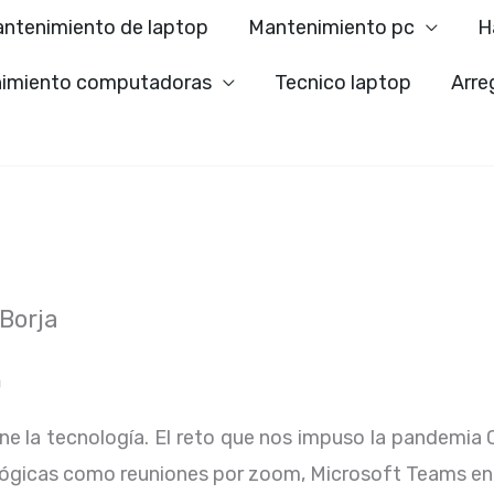
ntenimiento de laptop
Mantenimiento pc
H
imiento computadoras
Tecnico laptop
Arre
Borja
a
ene la tecnología. El reto que nos impuso la pandemia 
lógicas como reuniones por zoom, Microsoft Teams en