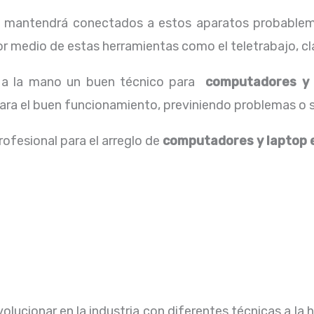
os mantendrá conectados a estos aparatos probablem
 medio de estas herramientas como el teletrabajo, cla
r a la mano un buen técnico para
computadores y 
para el buen funcionamiento, previniendo problemas o 
rofesional para el arreglo de
computadores y laptop 
lucionar en la industria con diferentes técnicas a la 