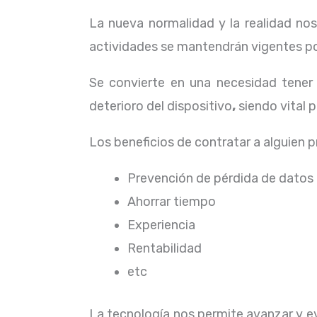
La nueva normalidad y la realidad n
actividades se mantendrán vigentes por
Se convierte en una necesidad tene
deterioro del dispositivo
,
siendo vital 
Los beneficios de contratar a alguien p
Prevención de pérdida de datos
Ahorrar tiempo
Experiencia
Rentabilidad
etc
La tecnología nos permite avanzar y evo