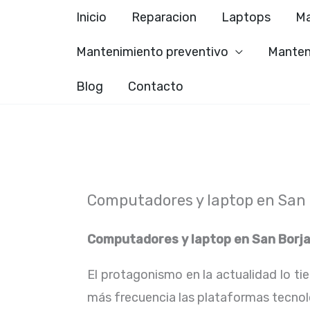
Ir
Inicio
Reparacion
Laptops
Ma
al
Mantenimiento preventivo
Manten
contenido
Blog
Contacto
Computadores y laptop en San 
Computadores y laptop en
San Borj
El protagonismo en la actualidad lo ti
más frecuencia las plataformas tecno