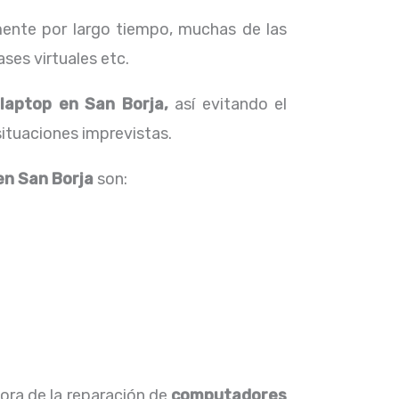
ente por largo tiempo, muchas de las
ses virtuales etc.
laptop en San Borja,
así evitando el
situaciones imprevistas.
en San Borja
son:
hora de la reparación de
computadores