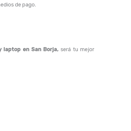
 medios de pago.
 laptop en San Borja,
será tu mejor