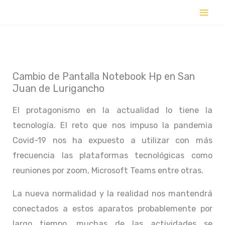
Ir
al
contenido
Cambio de Pantalla Notebook Hp en San
Juan de Lurigancho
El protagonismo en la actualidad lo tiene la
tecnología. El reto que nos impuso la pandemia
Covid-19 nos ha expuesto a utilizar con más
frecuencia las plataformas tecnológicas como
reuniones por zoom, Microsoft Teams entre otras.
La nueva normalidad y la realidad nos mantendrá
conectados a estos aparatos probablemente por
largo tiempo, muchas de las actividades se