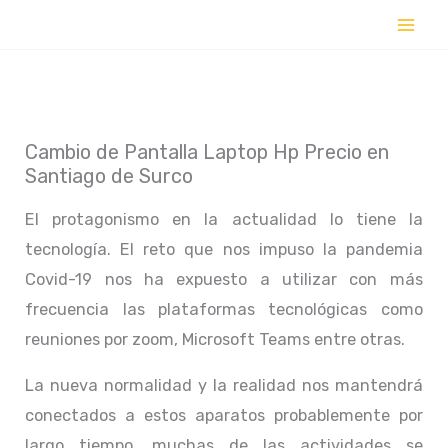
Ir
al
contenido
Cambio de Pantalla Laptop Hp Precio en
Santiago de Surco
El protagonismo en la actualidad lo tiene la
tecnología. El reto que nos impuso la pandemia
Covid-19 nos ha expuesto a utilizar con más
frecuencia las plataformas tecnológicas como
reuniones por zoom, Microsoft Teams entre otras.
La nueva normalidad y la realidad nos mantendrá
conectados a estos aparatos probablemente por
largo tiempo, muchas de las actividades se